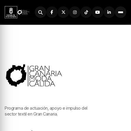
Buscador
Programa de actuación, apoyo e impulso del
sector textil en Gran Canaria.