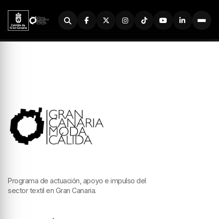
Buscador
Programa de actuación, apoyo e impulso del
sector textil en Gran Canaria.