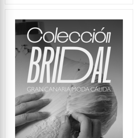
internacional.
VISITAR WEB OFICIAL →