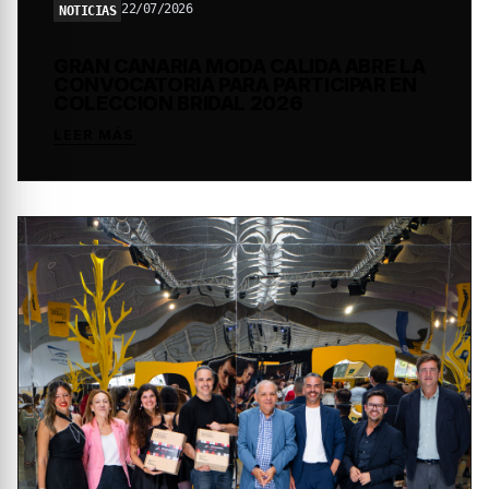
22/07/2026
NOTICIAS
GRAN CANARIA MODA CALIDA ABRE LA
CONVOCATORIA PARA PARTICIPAR EN
COLECCION BRIDAL 2026
LEER MÁS