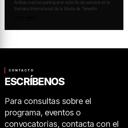
LAS FIRMAS GRANCANARIAS RUTH
RODRÍGUEZ Y CHACHO SVNRS
CONTINÚAN AMPLIANDO LA
PROYECCIÓN DE GRAN CANARIA MODA
CÁLIDA
Ambas marcas participaron este fin de semana en la
Semana Internacional de la Moda de Tenerife
LEER MÁS
CONTACTO
ESCRÍBENOS