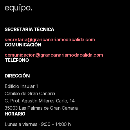
Para consultas sobre el
programa, eventos o
convocatorias, contacta con el
equipo.
SECRETARÍA TÉCNICA
secretaria@grancanariamodacalida.com
COMUNICACIÓN
comunicacion@grancanariamodacalida.com
TELÉFONO
928219450
DIRECCIÓN
Edificio Insular 1
Cabildo de Gran Canaria
C. Prof. Agustín Millares Carlo, 14