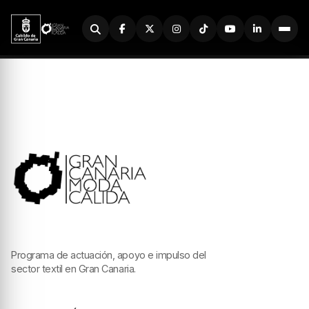
Buscador
Programa de actuación, apoyo e impulso del
sector textil en Gran Canaria.