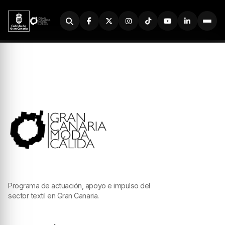
Buscador
Programa de actuación, apoyo e impulso del
sector textil en Gran Canaria.