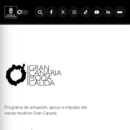
Buscador
Programa de actuación, apoyo e impulso del
sector textil en Gran Canaria.