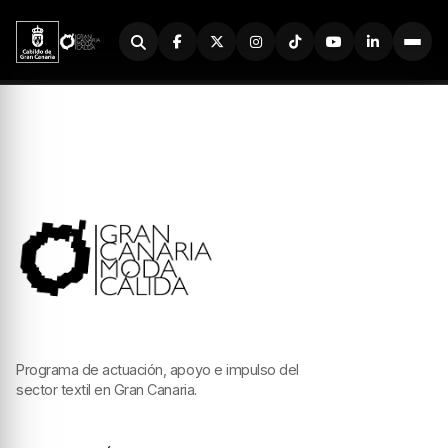
Buscador
Programa de actuación, apoyo e impulso del
sector textil en Gran Canaria.