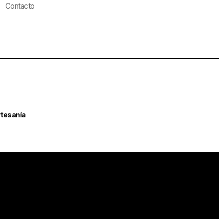
Contacto
rtesanía