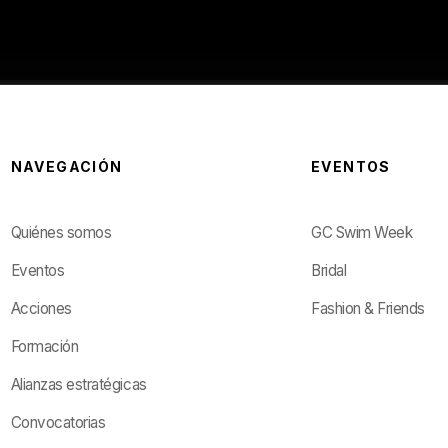
NAVEGACIÓN
EVENTOS
Quiénes somos
GC Swim Week
Eventos
Bridal
Acciones
Fashion & Friends
Formación
Alianzas estratégicas
Convocatorias