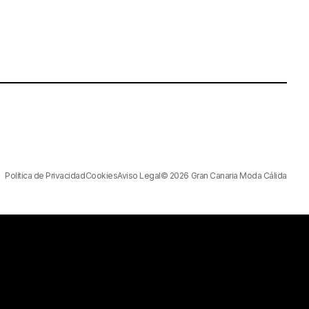
Política de Privacidad
Cookies
Aviso Legal
© 2026 Gran Canaria Moda Cálida