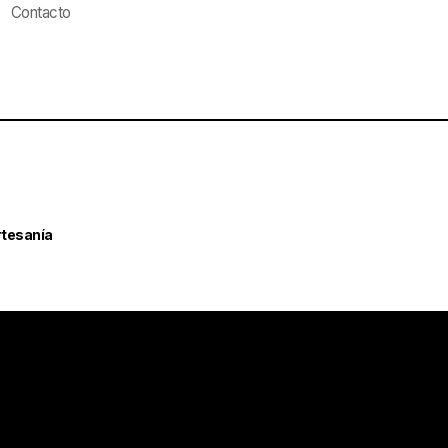
Contacto
rtesanía