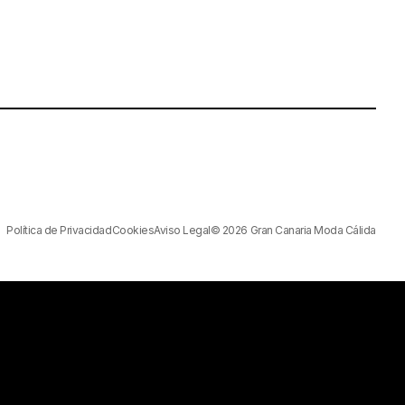
Política de Privacidad
Cookies
Aviso Legal
© 2026 Gran Canaria Moda Cálida