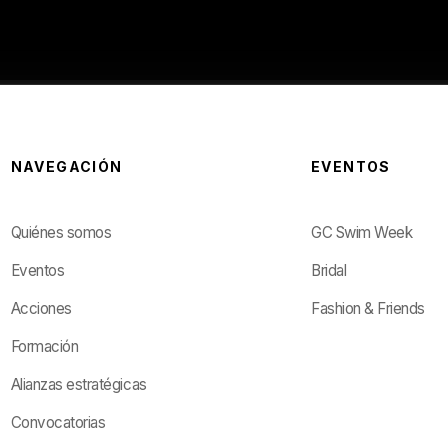
NAVEGACIÓN
EVENTOS
Quiénes somos
GC Swim Week
Eventos
Bridal
Acciones
Fashion & Friends
Formación
Alianzas estratégicas
Convocatorias