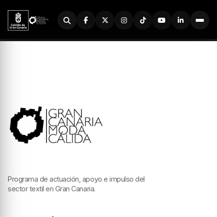
Buscador
Programa de actuación, apoyo e impulso del
sector textil en Gran Canaria.