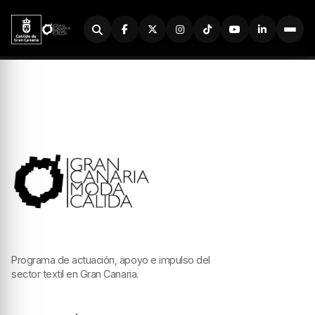
Buscador
Programa de actuación, apoyo e impulso del
sector textil en Gran Canaria.