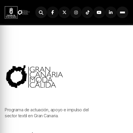
Buscador
Programa de actuación, apoyo e impulso del
sector textil en Gran Canaria.