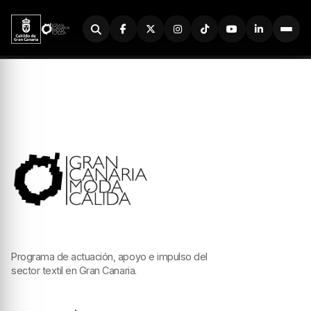
Buscador
Programa de actuación, apoyo e impulso del
sector textil en Gran Canaria.