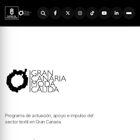
Buscador
Programa de actuación, apoyo e impulso del
sector textil en Gran Canaria.