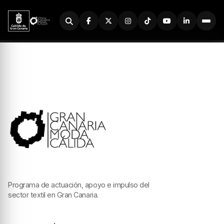
Buscador
Programa de actuación, apoyo e impulso del
sector textil en Gran Canaria.