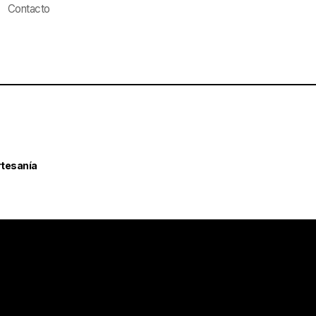
Contacto
rtesanía