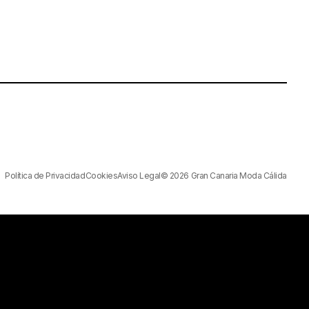
Política de Privacidad
Cookies
Aviso Legal
© 2026 Gran Canaria Moda Cálida