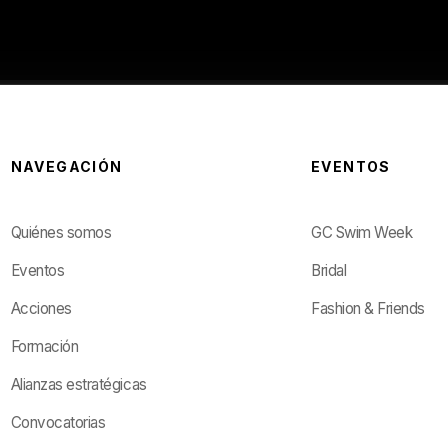
NAVEGACIÓN
EVENTOS
Quiénes somos
GC Swim Week
Eventos
Bridal
Acciones
Fashion & Friends
Formación
Alianzas estratégicas
Convocatorias