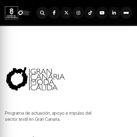
Buscador
Programa de actuación, apoyo e impulso del
sector textil en Gran Canaria.