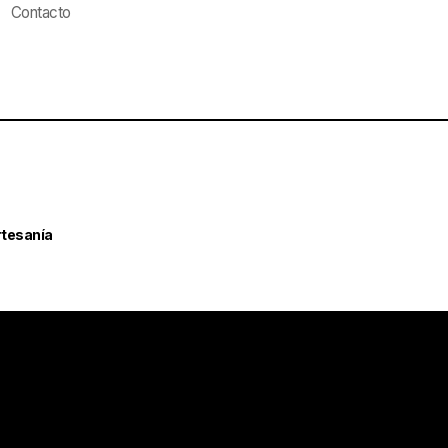
Contacto
rtesanía