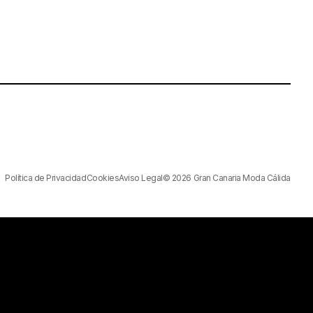
Política de Privacidad
Cookies
Aviso Legal
© 2026 Gran Canaria Moda Cálida