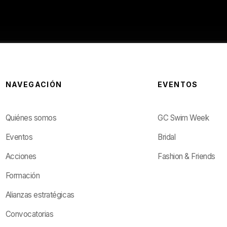
NAVEGACIÓN
EVENTOS
Quiénes somos
GC Swim Week
Eventos
Bridal
Acciones
Fashion & Friends
Formación
Alianzas estratégicas
Convocatorias