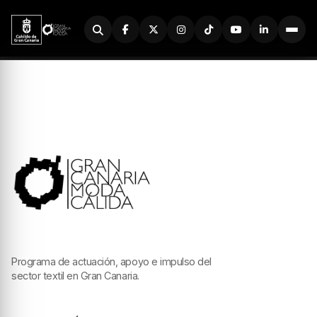
Buscador
Programa de actuación, apoyo e impulso del
sector textil en Gran Canaria.