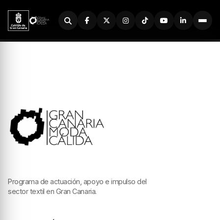
Buscador
Programa de actuación, apoyo e impulso del
sector textil en Gran Canaria.