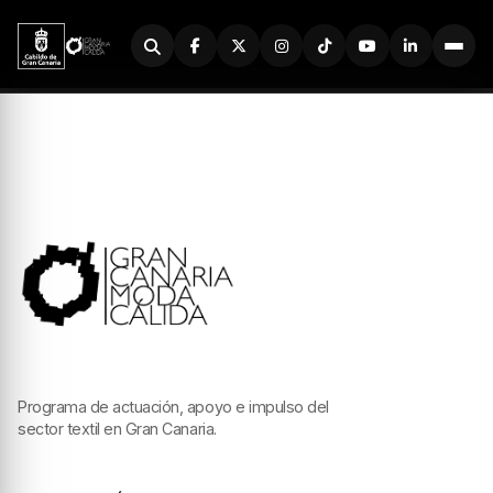
Buscador
Programa de actuación, apoyo e impulso del
sector textil en Gran Canaria.