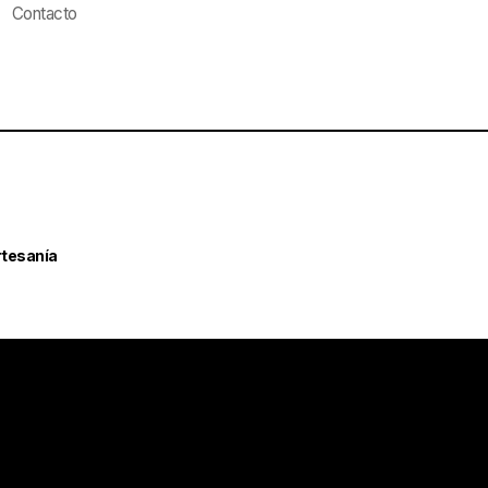
Contacto
rtesanía