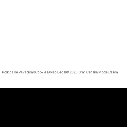
Política de Privacidad
Cookies
Aviso Legal
© 2026 Gran Canaria Moda Cálida