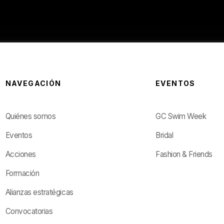
NAVEGACIÓN
EVENTOS
Quiénes somos
GC Swim Week
Eventos
Bridal
Acciones
Fashion & Friends
Formación
Alianzas estratégicas
Convocatorias