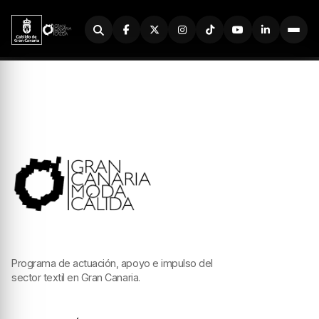
Buscador
Programa de actuación, apoyo e impulso del
sector textil en Gran Canaria.