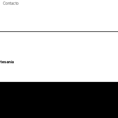
Contacto
rtesanía