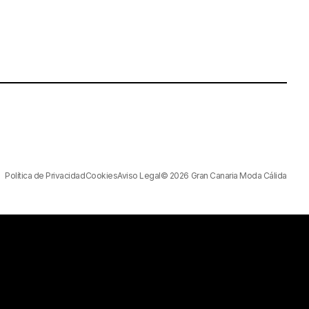
Política de Privacidad
Cookies
Aviso Legal
© 2026 Gran Canaria Moda Cálida