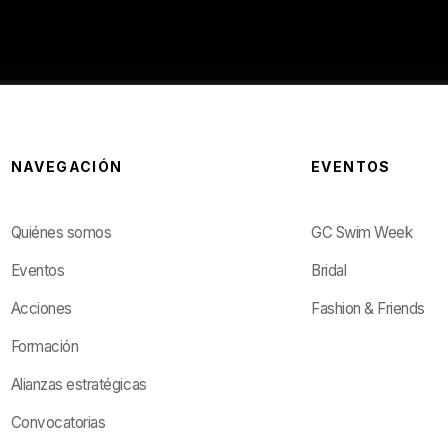
NAVEGACIÓN
EVENTOS
Quiénes somos
GC Swim Week
Eventos
Bridal
Acciones
Fashion & Friends
Formación
Alianzas estratégicas
Convocatorias