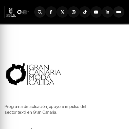
Buscador
Programa de actuación, apoyo e impulso del
sector textil en Gran Canaria.