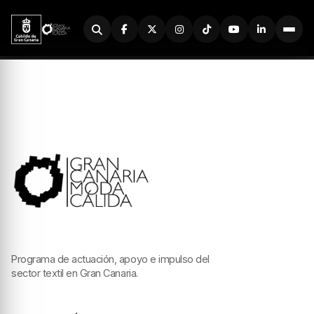
Buscador
Programa de actuación, apoyo e impulso del
sector textil en Gran Canaria.