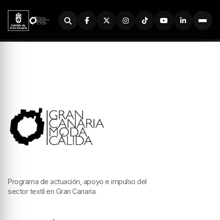
Buscador
Programa de actuación, apoyo e impulso del
sector textil en Gran Canaria.