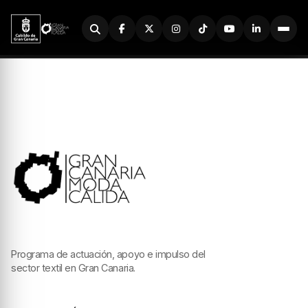
Buscador
Programa de actuación, apoyo e impulso del
sector textil en Gran Canaria.