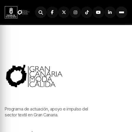
Buscador
Programa de actuación, apoyo e impulso del
sector textil en Gran Canaria.