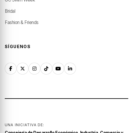
Bridal
Fashion & Friends
SÍGUENOS
UNA INICIATIVA DE:
Consejería de Desarrollo Económico, Industria, Comercio y