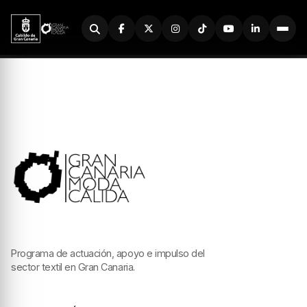
Buscador
Programa de actuación, apoyo e impulso del
sector textil en Gran Canaria.