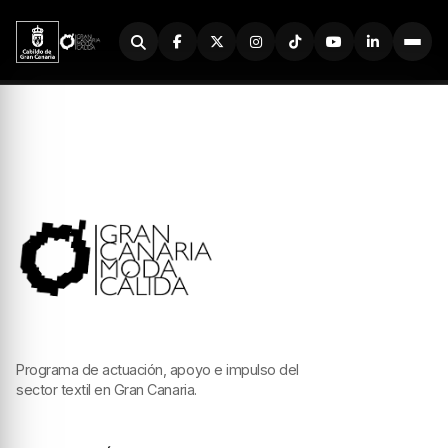
Buscador
Programa de actuación, apoyo e impulso del
sector textil en Gran Canaria.