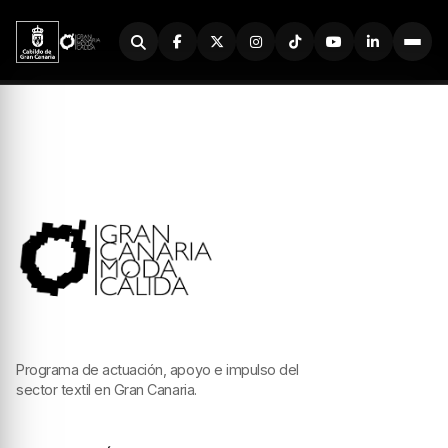
Buscador
Programa de actuación, apoyo e impulso del
sector textil en Gran Canaria.