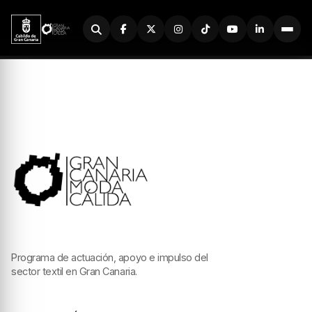
Buscador
Programa de actuación, apoyo e impulso del
sector textil en Gran Canaria.