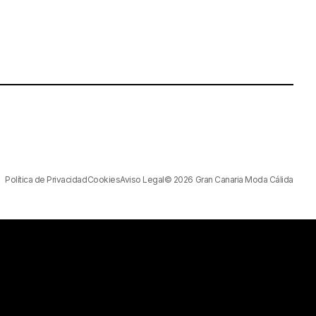
Política de Privacidad
Cookies
Aviso Legal
© 2026 Gran Canaria Moda Cálida