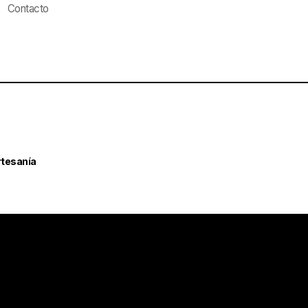
Contacto
rtesanía