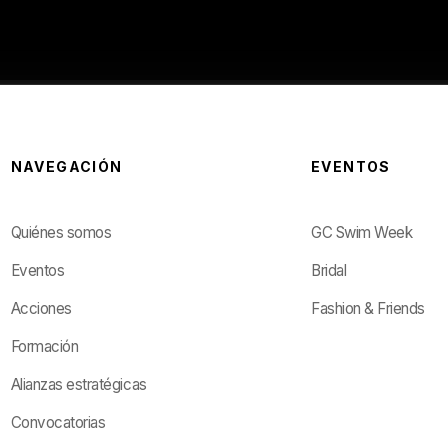
NAVEGACIÓN
EVENTOS
Quiénes somos
GC Swim Week
Eventos
Bridal
Acciones
Fashion & Friends
Formación
Alianzas estratégicas
Convocatorias