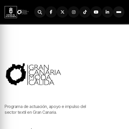
Buscador
Programa de actuación, apoyo e impulso del
sector textil en Gran Canaria.