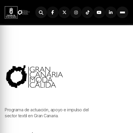
Buscador
Programa de actuación, apoyo e impulso del
sector textil en Gran Canaria.