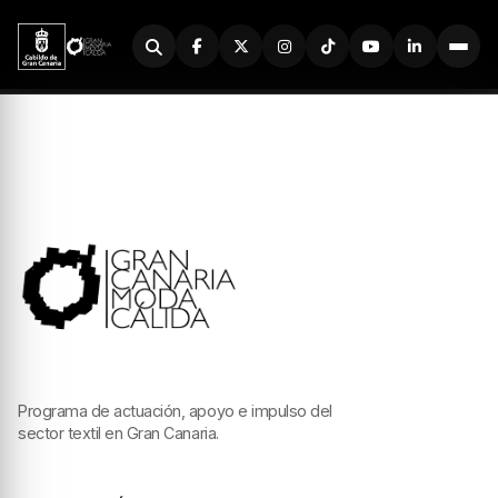
Buscador
Programa de actuación, apoyo e impulso del
sector textil en Gran Canaria.