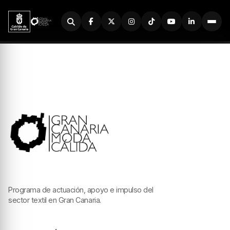
Buscador
Programa de actuación, apoyo e impulso del
sector textil en Gran Canaria.