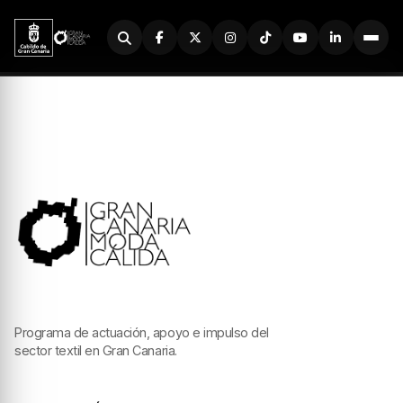
Buscador
Programa de actuación, apoyo e impulso del
sector textil en Gran Canaria.