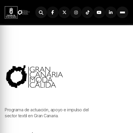
Buscador
Programa de actuación, apoyo e impulso del
sector textil en Gran Canaria.