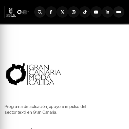
Buscador
Programa de actuación, apoyo e impulso del
sector textil en Gran Canaria.