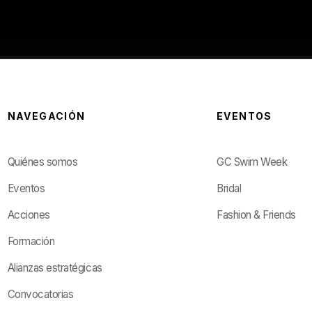
NAVEGACIÓN
EVENTOS
Quiénes somos
GC Swim Week
Eventos
Bridal
Acciones
Fashion & Friends
Formación
Alianzas estratégicas
Convocatorias