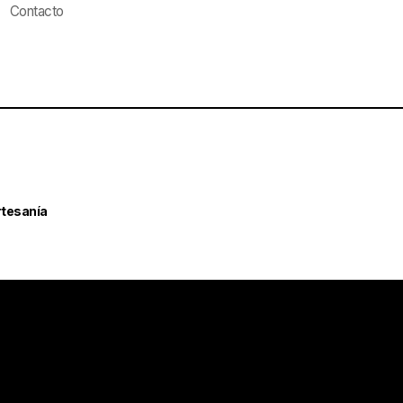
Contacto
rtesanía