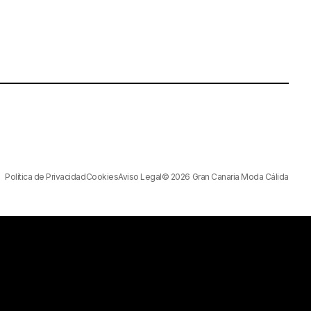
Política de Privacidad
Cookies
Aviso Legal
© 2026 Gran Canaria Moda Cálida