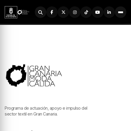
Buscador
Programa de actuación, apoyo e impulso del
sector textil en Gran Canaria.