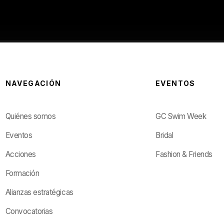
NAVEGACIÓN
EVENTOS
Quiénes somos
GC Swim Week
Eventos
Bridal
Acciones
Fashion & Friends
Formación
Alianzas estratégicas
Convocatorias