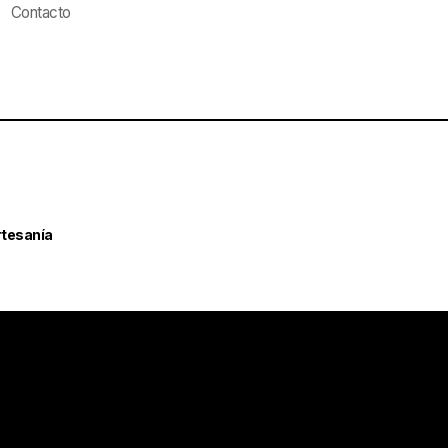
Contacto
rtesanía