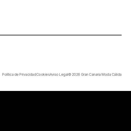
Política de Privacidad
Cookies
Aviso Legal
© 2026 Gran Canaria Moda Cálida