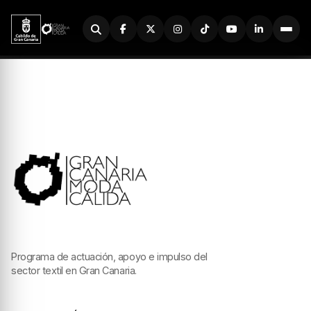
Buscador
Programa de actuación, apoyo e impulso del
sector textil en Gran Canaria.