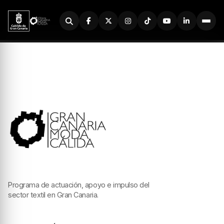
Buscador
Programa de actuación, apoyo e impulso del
sector textil en Gran Canaria.