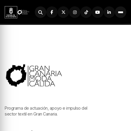
Buscador
Programa de actuación, apoyo e impulso del
sector textil en Gran Canaria.