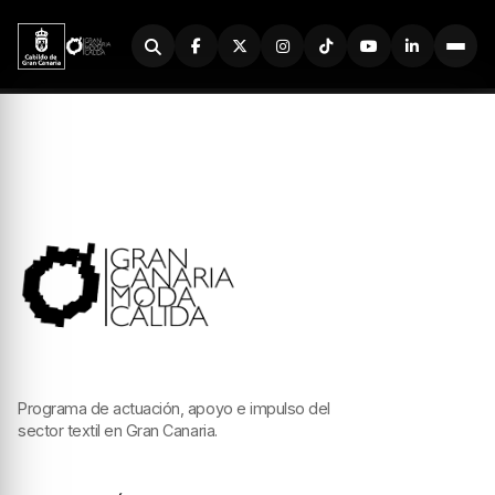
Buscador
Programa de actuación, apoyo e impulso del
sector textil en Gran Canaria.