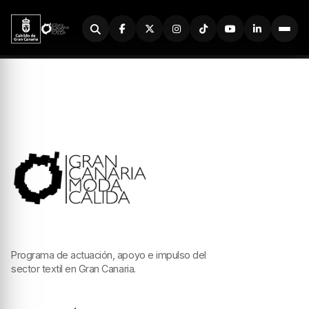
Buscador
Programa de actuación, apoyo e impulso del
sector textil en Gran Canaria.