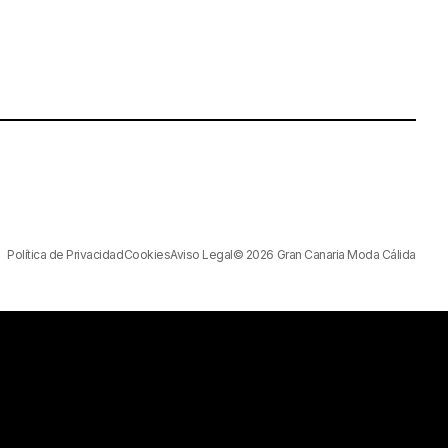
Política de Privacidad
Cookies
Aviso Legal
© 2026 Gran Canaria Moda Cálida