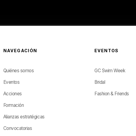
NAVEGACIÓN
EVENTOS
Quiénes somos
GC Swim Week
Eventos
Bridal
Acciones
Fashion & Friends
Formación
Alianzas estratégicas
Convocatorias