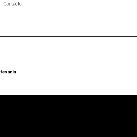
Contacto
rtesanía